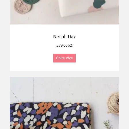
Neroli Day
579,00
Kč
Čtěte více