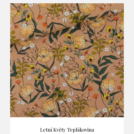
Letní Květy Teplákovina