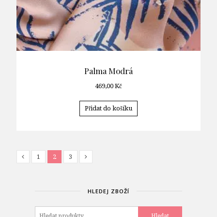
Palma Modrá
469,00
Kč
Přidat do košíku
1
2
3
HLEDEJ ZBOŽÍ
Hledat:
Hledat