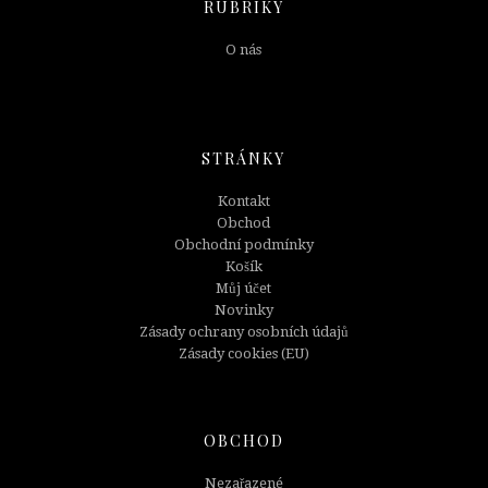
RUBRIKY
O nás
STRÁNKY
Kontakt
Obchod
Obchodní podmínky
Košík
Můj účet
Novinky
Zásady ochrany osobních údajů
Zásady cookies (EU)
OBCHOD
Nezařazené