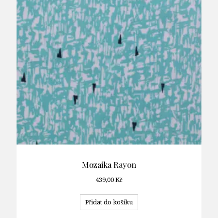
Mozaika Rayon
439,00
Kč
Přidat do košíku