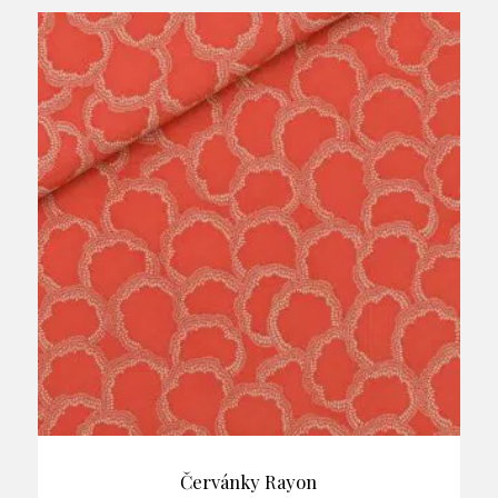
Červánky Rayon