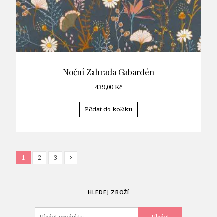
Noční Zahrada Gabardén
439,00
Kč
Přidat do košíku
1
2
3
HLEDEJ ZBOŽÍ
Hledat: