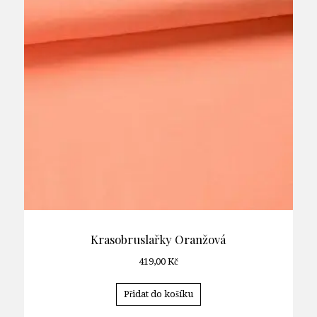
Krasobruslařky Oranžová
419,00
Kč
Přidat do košíku