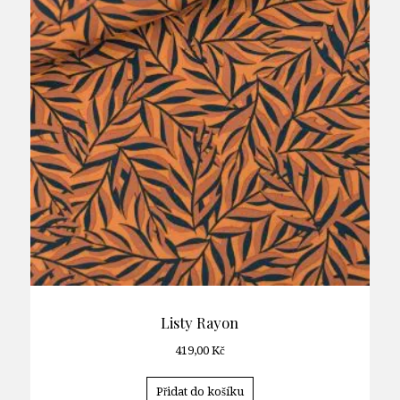
Listy Rayon
419,00
Kč
Přidat do košíku