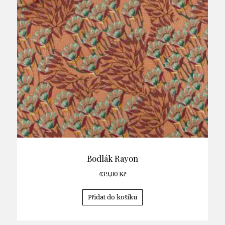
Bodlák Rayon
439,00
Kč
Přidat do košíku