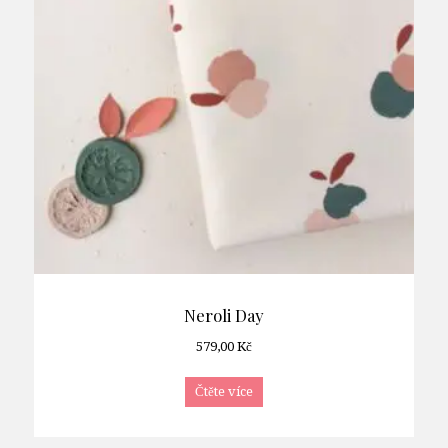
Neroli Day
579,00
Kč
Čtěte více