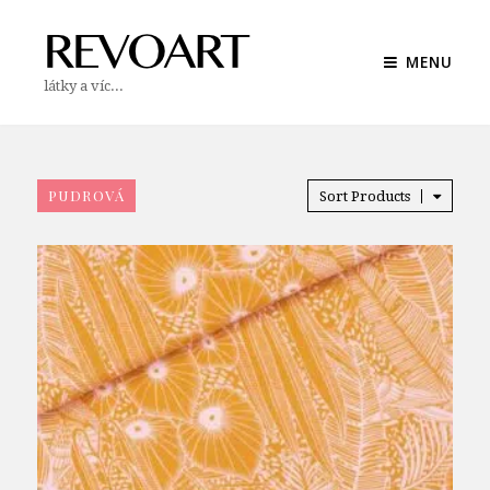
MENU
látky a víc...
PUDROVÁ
Sort Products