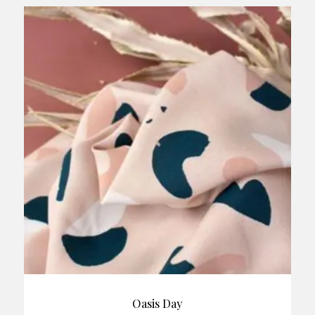
Oasis Day