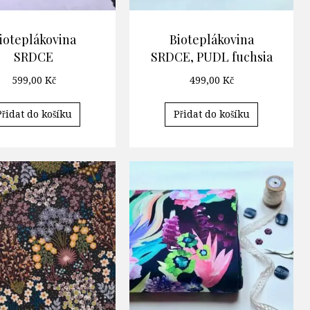
ioteplákovina
Bioteplákovina
SRDCE
SRDCE, PUDL fuchsia
599,00
Kč
499,00
Kč
Přidat do košíku
Přidat do košíku