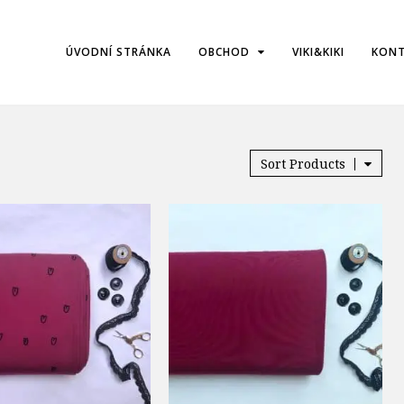
ÚVODNÍ STRÁNKA
OBCHOD
VIKI&KIKI
KON
Sort Products