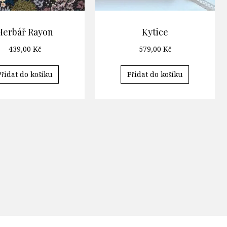
Herbář Rayon
Kytice
439,00
Kč
579,00
Kč
Přidat do košíku
Přidat do košíku