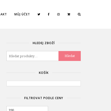
TAKT
MŮJ ÚČET
HLEDEJ ZBOŽÍ
Hledat:
Hledat
KOŠÍK
FILTROVAT PODLE CENY
Minimální