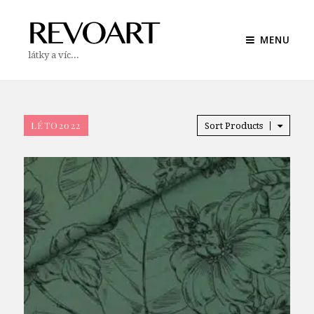
MENU
látky a víc...
LÉTO2022
Sort Products