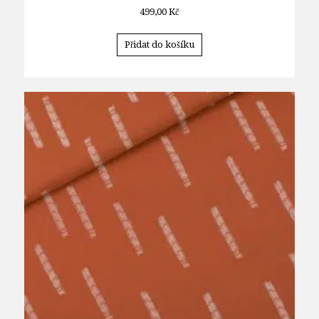
499,00
Kč
Přidat do košíku