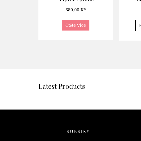
380,00
Kč
Čtěte více
Latest Products
RUBRIKY