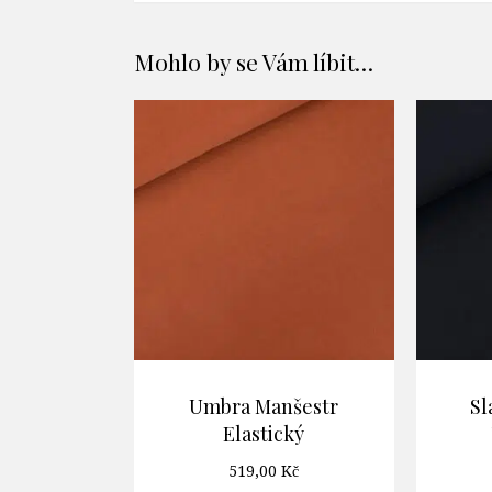
Mohlo by se Vám líbit…
Umbra Manšestr
S
Elastický
519,00
Kč