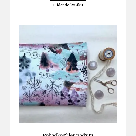
Přidat do košíku
Pohádkový les podzim