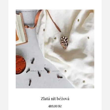
Zlatá nit béžová
489,00
Kč