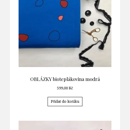
OBLÁZKY bioteplákovina modrá
599,00
Kč
Přidat do košíku