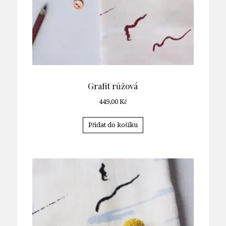
Grafit růžová
449,00
Kč
Přidat do košíku